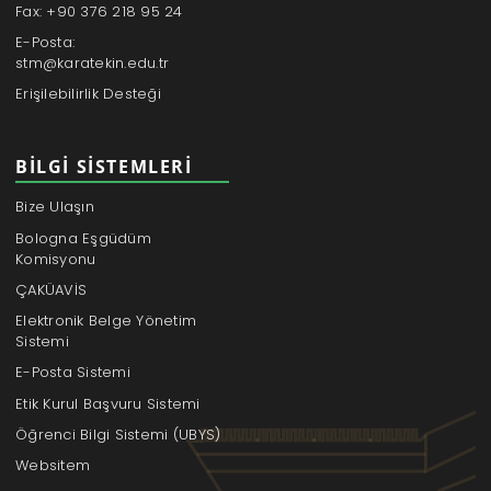
Fax: +90 376 218 95 24
E-Posta:
stm@karatekin.edu.tr
Erişilebilirlik Desteği
BILGI SISTEMLERI
Bize Ulaşın
Bologna Eşgüdüm
Komisyonu
ÇAKÜAVİS
Elektronik Belge Yönetim
Sistemi
E-Posta Sistemi
Etik Kurul Başvuru Sistemi
Öğrenci Bilgi Sistemi (UBYS)
Websitem