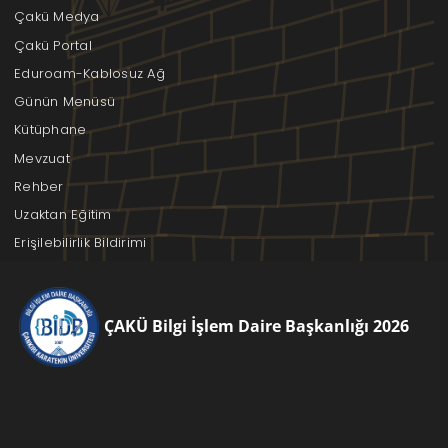
Çakü Medya
Çakü Portal
Eduroam-Kablosuz Ağ
Günün Menüsü
Kütüphane
Mevzuat
Rehber
Uzaktan Eğitim
Erişilebilirlik Bildirimi
ÇAKÜ Bilgi İşlem Daire Başkanlığı 2026