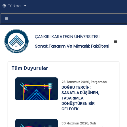
Türkçe
ÇANKIRI KARATEKİN ÜNİVERSİTESİ
Sanat,Tasarım Ve Mimarlık Fakültesi
Tüm Duyurular
23 Temmuz 2026, Perşembe
DOĞRU TERCIH:
SANATLA DÜŞÜNEN,
TASARIMLA
DÖNÜŞTÜREN BIR
GELECEK
30 Haziran 2026, Salı