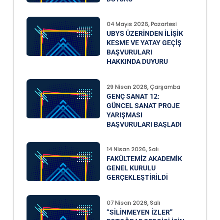
04 Mayıs 2026, Pazartesi
UBYS ÜZERINDEN İLIŞIK
KESME VE YATAY GEÇIŞ
BAŞVURULARI
HAKKINDA DUYURU
29 Nisan 2026, Çarşamba
GENÇ SANAT 12:
GÜNCEL SANAT PROJE
YARIŞMASI
BAŞVURULARI BAŞLADI
14 Nisan 2026, Salı
FAKÜLTEMIZ AKADEMIK
GENEL KURULU
GERÇEKLEŞTIRILDI
07 Nisan 2026, Salı
“SILINMEYEN İZLER”