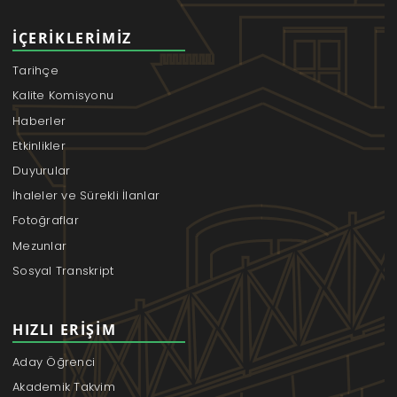
İÇERIKLERIMIZ
Tarihçe
Kalite Komisyonu
Haberler
Etkinlikler
Duyurular
İhaleler ve Sürekli İlanlar
Fotoğraflar
Mezunlar
Sosyal Transkript
HIZLI ERIŞIM
Aday Öğrenci
Akademik Takvim