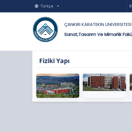
Türkçe
B
ÇANKIRI KARATEKİN ÜNİVERSİTESİ
Sanat,Tasarım Ve Mimarlık Fakü
Fiziki Yapı