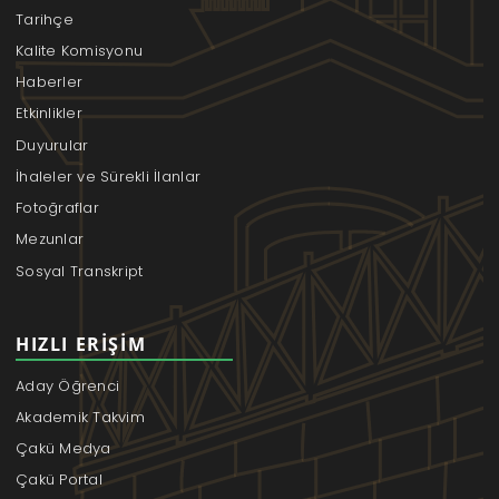
Tarihçe
Kalite Komisyonu
Haberler
Etkinlikler
Duyurular
İhaleler ve Sürekli İlanlar
Fotoğraflar
Mezunlar
Sosyal Transkript
HIZLI ERIŞIM
Aday Öğrenci
Akademik Takvim
Çakü Medya
Çakü Portal