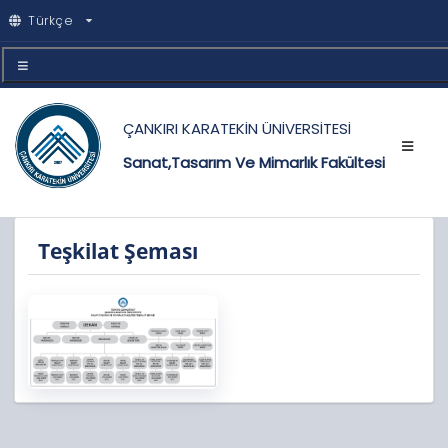
Türkçe
ÇANKIRI KARATEKİN ÜNİVERSİTESİ
Sanat,Tasarım Ve Mimarlık Fakültesi
Teşkilat Şeması