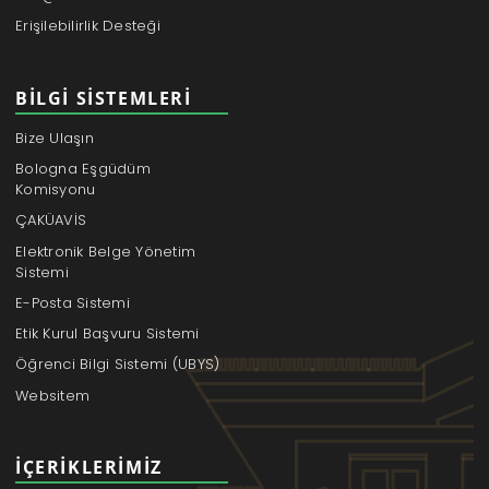
Erişilebilirlik Desteği
BILGI SISTEMLERI
Bize Ulaşın
Bologna Eşgüdüm
Komisyonu
ÇAKÜAVİS
Elektronik Belge Yönetim
Sistemi
E-Posta Sistemi
Etik Kurul Başvuru Sistemi
Öğrenci Bilgi Sistemi (UBYS)
Websitem
İÇERIKLERIMIZ