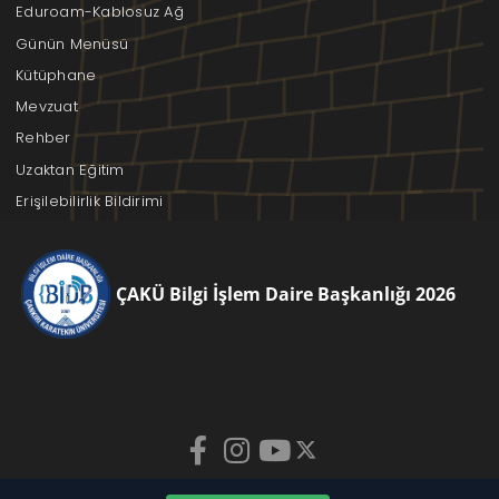
Eduroam-Kablosuz Ağ
Günün Menüsü
Kütüphane
Mevzuat
Rehber
Uzaktan Eğitim
Erişilebilirlik Bildirimi
ÇAKÜ Bilgi İşlem Daire Başkanlığı 2026