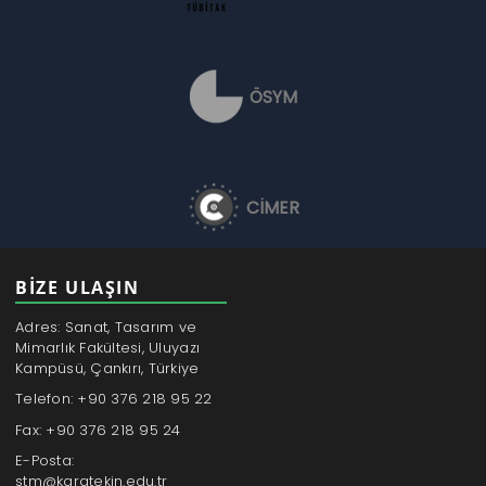
ÖSYM
CİMER
BİZE ULAŞIN
Adres: Sanat, Tasarım ve
Mimarlık Fakültesi, Uluyazı
Kampüsü, Çankırı, Türkiye
Telefon: +90 376 218 95 22
Fax: +90 376 218 95 24
E-Posta:
stm@karatekin.edu.tr